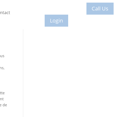
Call Us
ntact
s
Login
ous
ns,
tte
ant
ue de