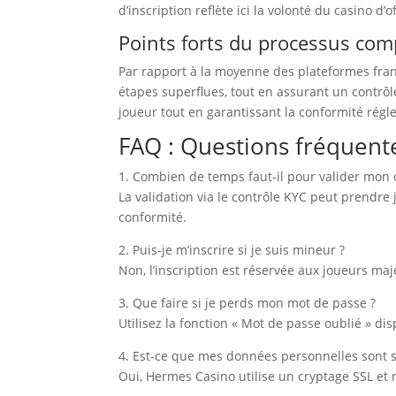
d’inscription reflète ici la volonté du casino d’
Points forts du processus co
Par rapport à la moyenne des plateformes fran
étapes superflues, tout en assurant un contrôle
joueur tout en garantissant la conformité régl
FAQ : Questions fréquente
1. Combien de temps faut-il pour valider mon
La validation via le contrôle KYC peut prendre 
conformité.
2. Puis-je m’inscrire si je suis mineur ?
Non, l’inscription est réservée aux joueurs maj
3. Que faire si je perds mon mot de passe ?
Utilisez la fonction « Mot de passe oublié » di
4. Est-ce que mes données personnelles sont s
Oui, Hermes Casino utilise un cryptage SSL et r