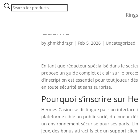
Products
search
Ring
Quel est le processus 
Casino
by
ghmkhdrsgr
|
Feb 5, 2026
|
Uncategorized
En tant que rédacteur spécialisé dans le sect
propose un guide complet et clair sur le proce
d’inscription est essentiel pour tout joueur d
en toute sécurité et sans surprise.
Pourquoi s’inscrire sur H
Hermes Casino se distingue par son interface i
plateforme cible un public varié, du joueur dé
un environnement sécurisé pour ses paris. L’in
jeux, des bonus attractifs et d’un support client