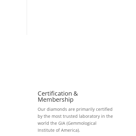
Certification &
Membership
Our diamonds are primarily certified
by the most trusted laboratory in the
world the GIA (Gemmological
Institute of America).