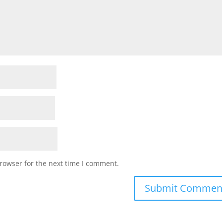
rowser for the next time I comment.