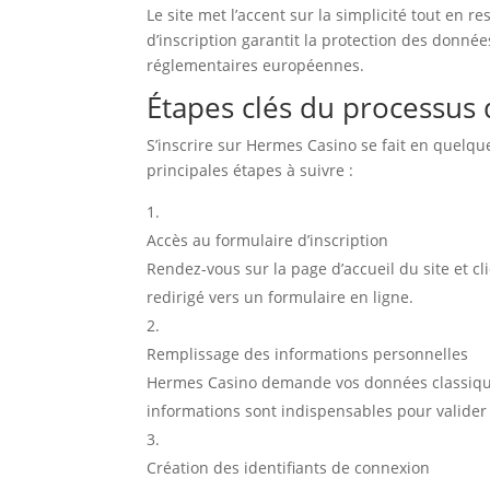
Le site met l’accent sur la simplicité tout en r
d’inscription garantit la protection des donn
réglementaires européennes.
Étapes clés du processus d
S’inscrire sur Hermes Casino se fait en quelque
principales étapes à suivre :
Accès au formulaire d’inscription
Rendez-vous sur la page d’accueil du site et cl
redirigé vers un formulaire en ligne.
Remplissage des informations personnelles
Hermes Casino demande vos données classiques
informations sont indispensables pour valider v
Création des identifiants de connexion