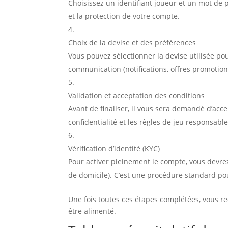
Choisissez un identifiant joueur et un mot de p
et la protection de votre compte.
Choix de la devise et des préférences
Vous pouvez sélectionner la devise utilisée pou
communication (notifications, offres promotion
Validation et acceptation des conditions
Avant de finaliser, il vous sera demandé d’acce
confidentialité et les règles de jeu responsable
Vérification d’identité (KYC)
Pour activer pleinement le compte, vous devrez f
de domicile). C’est une procédure standard pou
Une fois toutes ces étapes complétées, vous rec
être alimenté.