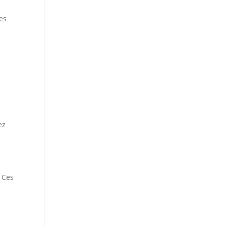
es
ez
 Ces