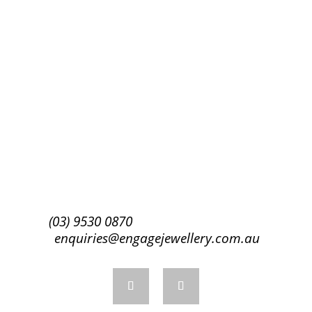
Subscribe
(03) 9530 0870
enquiries@engagejewellery.com.au