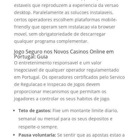
estaveis que reproduzem a experiencia da versao
desktop. Paralelamente as solucoes instalaveis,
certos operadores escolhem plataformas mobile-
friendly que operam sem instalacao via browser
movel, sem obrigatoriedade de descarregar
qualquer programa complementar.
Jogo Seguro nos Novos Casinos Online em
Portugal: Guia
O entretenimento responsavel e um valor
inegociavel de qualquer operador regulamentado
em Portugal. Os operadores certificados pelo Servico
de Regulacao e Inspecao de Jogos devem
proporcionar mecanismos que permitam os
jogadores a controlar os seus habitos de jogo.
Teto de gastos:
Fixe um montante limite diario,
semanal ou mensal para os seus depositos e
respeite-o sempre.
Pausa voluntaria:
Se sentir que as apostas estao a