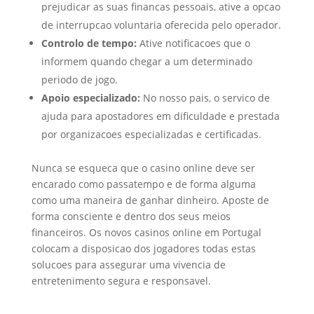
prejudicar as suas financas pessoais, ative a opcao
de interrupcao voluntaria oferecida pelo operador.
Controlo de tempo:
Ative notificacoes que o
informem quando chegar a um determinado
periodo de jogo.
Apoio especializado:
No nosso pais, o servico de
ajuda para apostadores em dificuldade e prestada
por organizacoes especializadas e certificadas.
Nunca se esqueca que o casino online deve ser
encarado como passatempo e de forma alguma
como uma maneira de ganhar dinheiro. Aposte de
forma consciente e dentro dos seus meios
financeiros. Os novos casinos online em Portugal
colocam a disposicao dos jogadores todas estas
solucoes para assegurar uma vivencia de
entretenimento segura e responsavel.