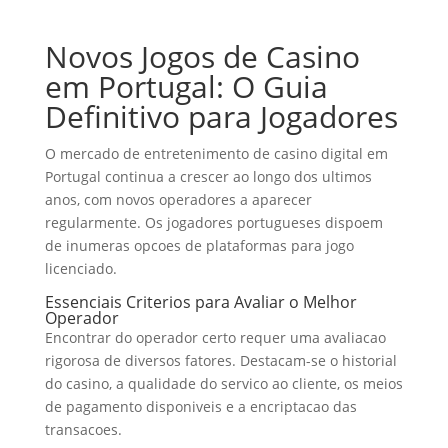
Novos Jogos de Casino
em Portugal: O Guia
Definitivo para Jogadores
O mercado de entretenimento de casino digital em
Portugal continua a crescer ao longo dos ultimos
anos, com novos operadores a aparecer
regularmente. Os jogadores portugueses dispoem
de inumeras opcoes de plataformas para jogo
licenciado.
Essenciais Criterios para Avaliar o Melhor
Operador
Encontrar do operador certo requer uma avaliacao
rigorosa de diversos fatores. Destacam-se o historial
do casino, a qualidade do servico ao cliente, os meios
de pagamento disponiveis e a encriptacao das
transacoes.