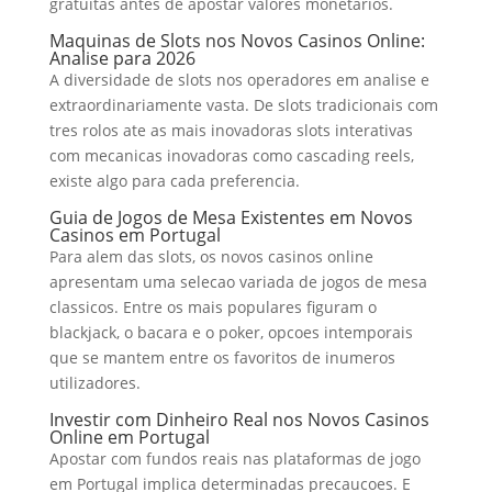
gratuitas antes de apostar valores monetarios.
Maquinas de Slots nos Novos Casinos Online:
Analise para 2026
A diversidade de slots nos operadores em analise e
extraordinariamente vasta. De slots tradicionais com
tres rolos ate as mais inovadoras slots interativas
com mecanicas inovadoras como cascading reels,
existe algo para cada preferencia.
Guia de Jogos de Mesa Existentes em Novos
Casinos em Portugal
Para alem das slots, os novos casinos online
apresentam uma selecao variada de jogos de mesa
classicos. Entre os mais populares figuram o
blackjack, o bacara e o poker, opcoes intemporais
que se mantem entre os favoritos de inumeros
utilizadores.
Investir com Dinheiro Real nos Novos Casinos
Online em Portugal
Apostar com fundos reais nas plataformas de jogo
em Portugal implica determinadas precaucoes. E