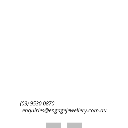
Subscribe
(03) 9530 0870
enquiries@engagejewellery.com.au