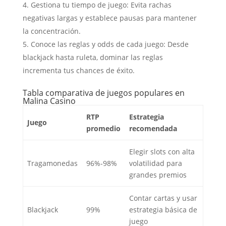
Gestiona tu tiempo de juego: Evita rachas
negativas largas y establece pausas para mantener
la concentración.
Conoce las reglas y odds de cada juego: Desde
blackjack hasta ruleta, dominar las reglas
incrementa tus chances de éxito.
Tabla comparativa de juegos populares en
Malina Casino
RTP
Estrategia
Juego
promedio
recomendada
Elegir slots con alta
Tragamonedas
96%-98%
volatilidad para
grandes premios
Contar cartas y usar
Blackjack
99%
estrategia básica de
juego