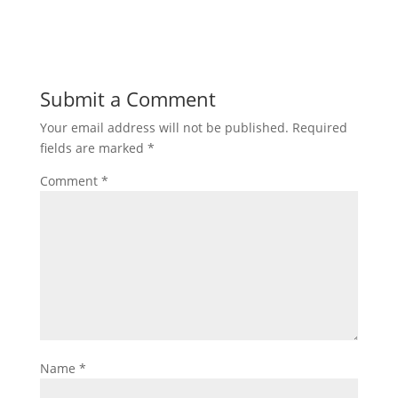
Submit a Comment
Your email address will not be published.
Required
fields are marked
*
Comment
*
Name
*