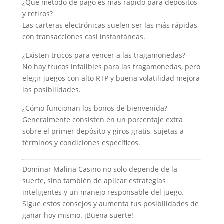
¿Qué método de pago es más rápido para depósitos
y retiros?
Las carteras electrónicas suelen ser las más rápidas,
con transacciones casi instantáneas.
¿Existen trucos para vencer a las tragamonedas?
No hay trucos infalibles para las tragamonedas, pero
elegir juegos con alto RTP y buena volatilidad mejora
las posibilidades.
¿Cómo funcionan los bonos de bienvenida?
Generalmente consisten en un porcentaje extra
sobre el primer depósito y giros gratis, sujetas a
términos y condiciones específicos.
Dominar Malina Casino no solo depende de la
suerte, sino también de aplicar estrategias
inteligentes y un manejo responsable del juego.
Sigue estos consejos y aumenta tus posibilidades de
ganar hoy mismo. ¡Buena suerte!